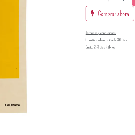
Comprar ahora
Términos y condiciones
Grantía de devolución de 30 días
Envío: 2-3 días hábiles