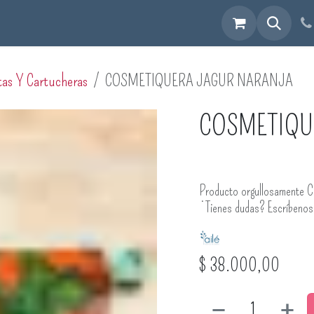
cuéntranos
tas Y Cartucheras
COSMETIQUERA JAGUR NARANJA
COSMETIQU
Producto orgullosamente C
¿Tienes dudas? Escríbeno
$
38.000,00