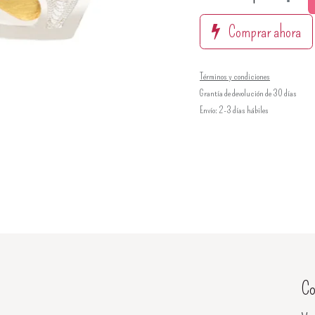
Comprar ahora
Términos y condiciones
Grantía de devolución de 30 días
Envío: 2-3 días hábiles
Co