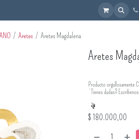
cuéntranos
MANO
Aretes
Aretes Magdalena
Aretes Magd
Producto orgullosamente C
¿Tienes dudas? Escríbeno
$
180.000,00