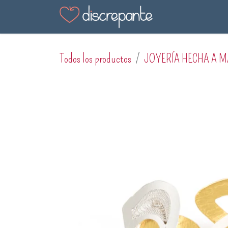
Ir al contenido
Tienda
Blog
En
Todos los productos
JOYERÍA HECHA A 