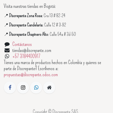
Visita nuestras tiendas en Bogotá:
📍
Discrepante Zona Rosa
: Cra 13 # 82-24
📍
Discrepante Candelaria
: Calle 12 # 3-92
📍
Discrepante Chapinero Alto
: Calle 54a # 3d-50
Contáctanos
tiendas@discrepante.com
+57 3184400917
Tienes una marca de productos hechos en Colombia y quieres se
parte de Discrepante? Escríbenos a:
propuestas@discrepante.odoo.com
Copyright © Discrepante SAS