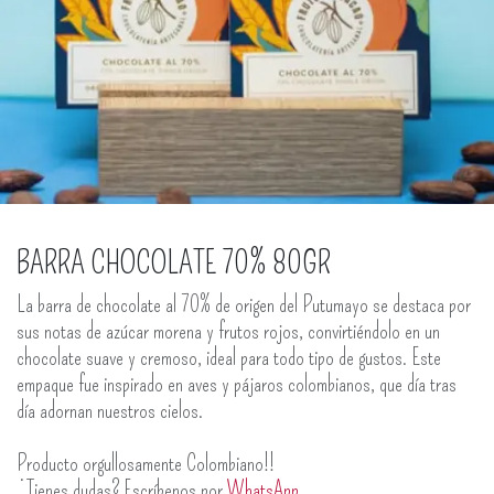
BARRA CHOCOLATE 70% 80GR
La barra de chocolate al 70% de origen del Putumayo se destaca por
sus notas de azúcar morena y frutos rojos, convirtiéndolo en un
chocolate suave y cremoso, ideal para todo tipo de gustos. Este
empaque fue inspirado en aves y pájaros colombianos, que día tras
día adornan nuestros cielos.
Producto orgullosamente Colombiano!!
¿Tienes dudas? Escríbenos por
WhatsApp
.