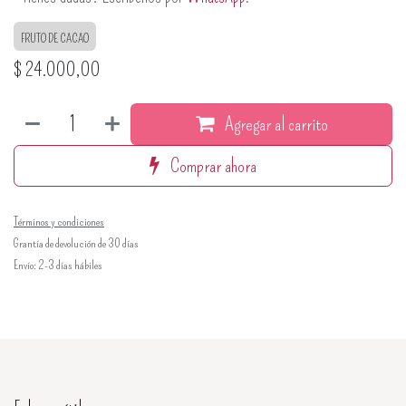
FRUTO DE CACAO
$
24.000,00
Agregar al carrito
Comprar ahora
Términos y condiciones
Grantía de devolución de 30 días
Envío: 2-3 días hábiles