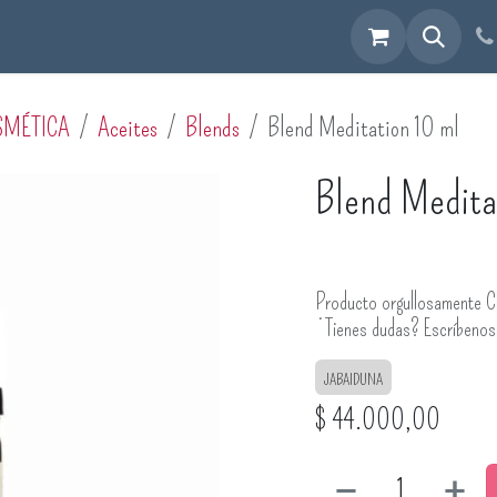
cuéntranos
SMÉTICA
Aceites
Blends
Blend Meditation 10 ml
Blend Medita
Producto orgullosamente C
¿Tienes dudas? Escríbeno
JABAIDUNA
$
44.000,00