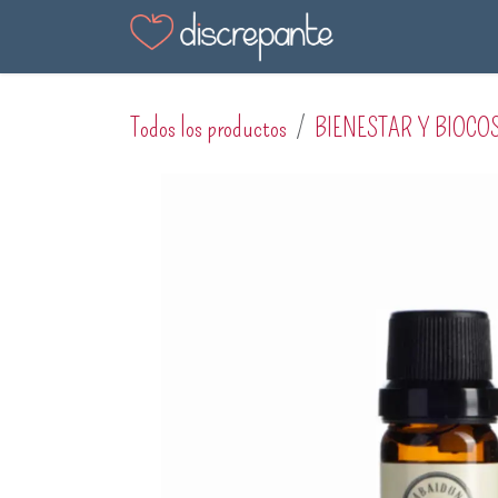
Ir al contenido
Tienda
Blog
En
Todos los productos
BIENESTAR Y BIOCO