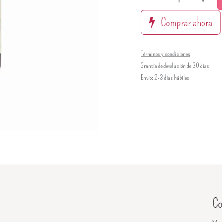
Comprar ahora
Términos y condiciones
Grantía de devolución de 30 días
Envío: 2-3 días hábiles
Co