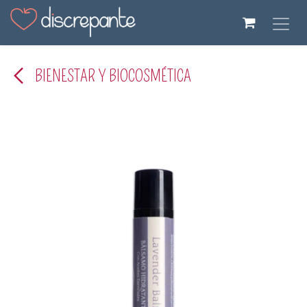
Ir al contenido
BIENESTAR Y BIOCOSMÉTICA