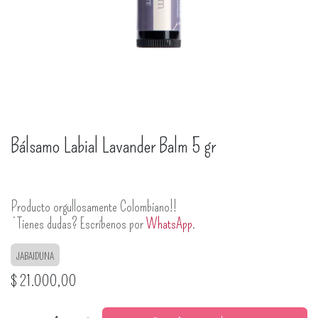
Bálsamo Labial Lavander Balm 5 gr
Producto orgullosamente Colombiano!!
¿Tienes dudas? Escríbenos por
WhatsApp
.
JABAIDUNA
$
21.000,00