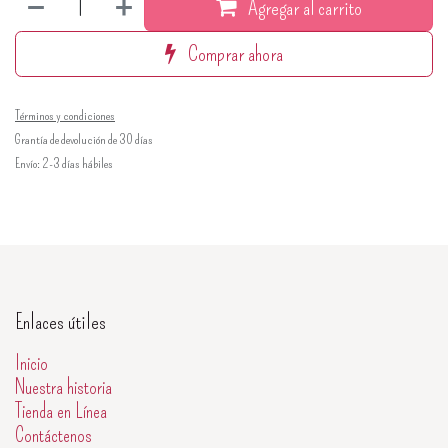
Agregar al carrito
Comprar ahora
Términos y condiciones
Grantía de devolución de 30 días
Envío: 2-3 días hábiles
Enlaces útiles
Inicio
Nuestra historia
Tienda en Línea
Contáctenos