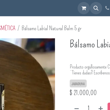
cuéntranos
SMÉTICA
Bálsamo Labial Natural Balm 5 gr
Bálsamo Labi
Producto orgullosamente C
¿Tienes dudas? Escríbeno
JABAIDUNA
$
21.000,00