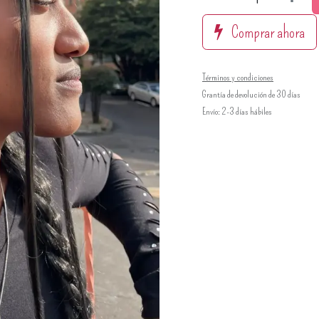
Comprar ahora
Términos y condiciones
Grantía de devolución de 30 días
Envío: 2-3 días hábiles