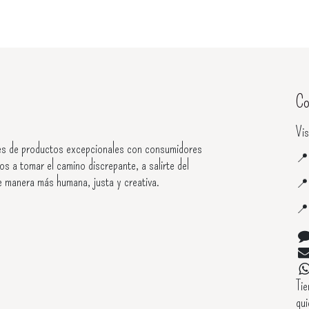
Co
Vis
s de productos excepcionales con consumidores

os a tomar el camino discrepante, a salirte del
e manera más humana, justa y creativa.


Ti
qui