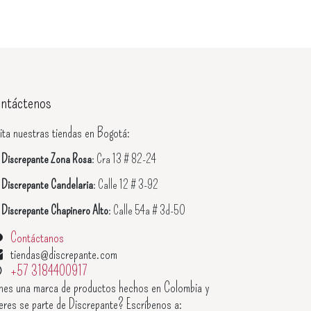
ntáctenos
ita nuestras tiendas en Bogotá:

Discrepante Zona Rosa
: Cra 13 # 82-24

Discrepante Candelaria
: Calle 12 # 3-92

Discrepante Chapinero Alto
: Calle 54a # 3d-50
Contáctanos
tiendas@discrepante.com
+57 3184400917
enes una marca de productos hechos en Colombia y
eres se parte de Discrepante? Escríbenos a: