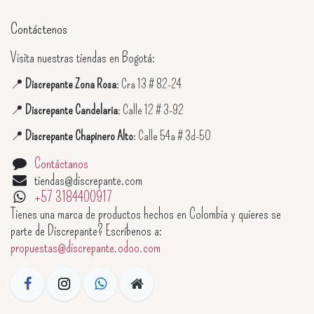
Contáctenos
Visita nuestras tiendas en Bogotá:
📍
Discrepante Zona Rosa
: Cra 13 # 82-24
📍
Discrepante Candelaria
: Calle 12 # 3-92
📍
Discrepante Chapinero Alto
: Calle 54a # 3d-50
Contáctanos
tiendas@discrepante.com
+57 3184400917
Tienes una marca de productos hechos en Colombia y quieres se
parte de Discrepante? Escríbenos a:
propuestas@discrepante.odoo.com