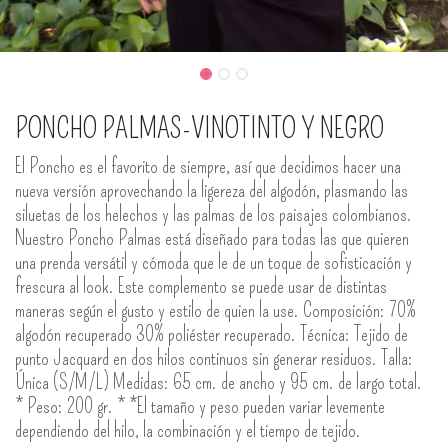
PONCHO PALMAS-VINOTINTO Y NEGRO
El Poncho es el favorito de siempre, así que decidimos hacer una
nueva versión aprovechando la ligereza del algodón, plasmando las
siluetas de los helechos y las palmas de los paisajes colombianos.
Nuestro Poncho Palmas está diseñado para todas las que quieren
una prenda versátil y cómoda que le de un toque de sofisticación y
frescura al look. Este complemento se puede usar de distintas
maneras según el gusto y estilo de quien la use. Composición: 70%
algodón recuperado 30% poliéster recuperado. Técnica: Tejido de
punto Jacquard en dos hilos continuos sin generar residuos. Talla:
Única (S/M/L) Medidas: 65 cm. de ancho y 95 cm. de largo total.
* Peso: 200 gr. * *El tamaño y peso pueden variar levemente
dependiendo del hilo, la combinación y el tiempo de tejido.