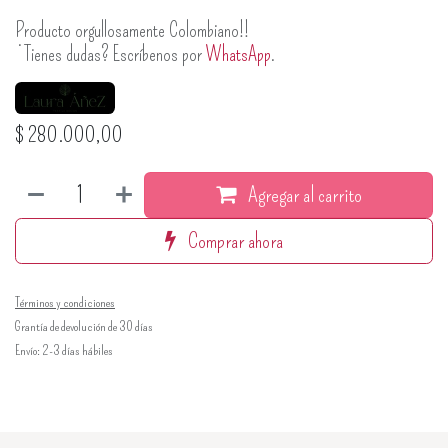
Producto orgullosamente Colombiano!!
¿Tienes dudas? Escríbenos por
WhatsApp
.
$
280.000,00
Agregar al carrito
Comprar ahora
Términos y condiciones
Grantía de devolución de 30 días
Envío: 2-3 días hábiles