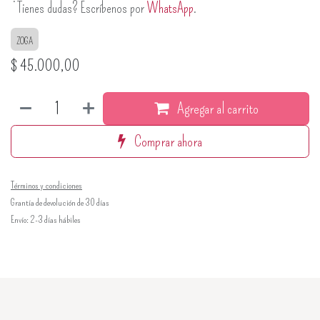
¿Tienes dudas? Escríbenos por
WhatsApp
.
ZOGA
$
45.000,00
Agregar al carrito
Comprar ahora
Términos y condiciones
Grantía de devolución de 30 días
Envío: 2-3 días hábiles