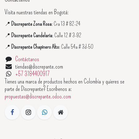
Visita nuestras tiendas en Bogotá:
📍
Discrepante Zona Rosa
: Cra 13 # 82-24
📍
Discrepante Candelaria
: Calle 12 # 3-92
📍
Discrepante Chapinero Alto
: Calle 54a # 3d-50
Contáctanos
tiendas@discrepante.com
+57 3184400917
Tienes una marca de productos hechos en Colombia y quieres se
parte de Discrepante? Escríbenos a:
propuestas@discrepante.odoo.com