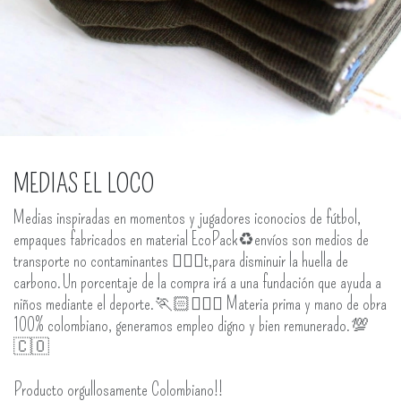
MEDIAS EL LOCO
Medias inspiradas en momentos y jugadores iconocios de fútbol,
empaques fabricados en material EcoPack♻️envíos son medios de
transporte no contaminantes 🚴🏻‍♂️t,para disminuir la huella de
carbono.Un porcentaje de la compra irá a una fundación que ayuda a
niños mediante el deporte.🏃🏻🏃🏼‍♀️ Materia prima y mano de obra
100% colombiano, generamos empleo digno y bien remunerado.💯
🇨🇴
Producto orgullosamente Colombiano!!