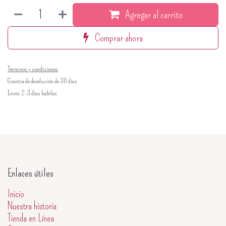
Agregar al carrito
Comprar ahora
Términos y condiciones
Grantía de devolución de 30 días
Envío: 2-3 días hábiles
Enlaces útiles
Inicio
Nuestra historia
Tienda en Línea