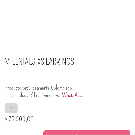
MILENIALS XS EARRINGS
Producto orgullosamente Colombiano!!
¿Tienes dudas? Escríbenos por
WhatsApp
.
TUALÉ
$
75.000,00