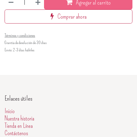
Agregar al carrito
Comprar ahora
Términos y condiciones
Grantía de devolución de 30 días
Envío: 2-3 días hábiles
Enlaces útiles
Inicio
Nuestra historia
Tienda en Línea
Contáctenos