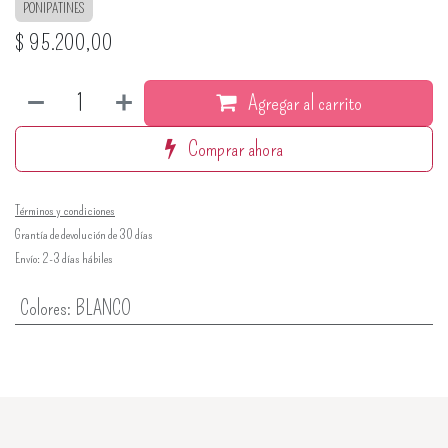
PONIPATINES
$
95.200,00
Agregar al carrito
Comprar ahora
Términos y condiciones
Grantía de devolución de 30 días
Envío: 2-3 días hábiles
Colores
:
BLANCO