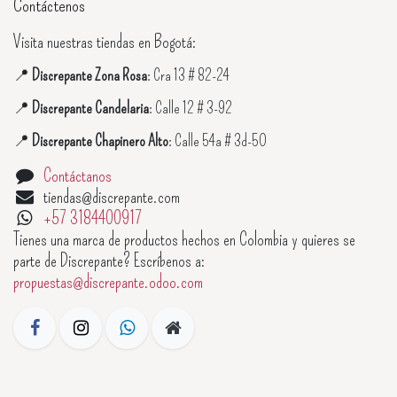
Contáctenos
Visita nuestras tiendas en Bogotá:
📍
Discrepante Zona Rosa
: Cra 13 # 82-24
📍
Discrepante Candelaria
: Calle 12 # 3-92
📍
Discrepante Chapinero Alto
: Calle 54a # 3d-50
Contáctanos
tiendas@discrepante.com
+57 3184400917
Tienes una marca de productos hechos en Colombia y quieres se
parte de Discrepante? Escríbenos a:
propuestas@discrepante.odoo.com