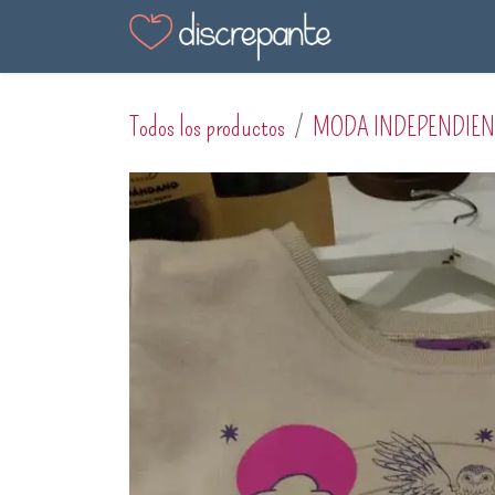
Ir al contenido
Tienda
Blog
En
Todos los productos
MODA INDEPENDIEN