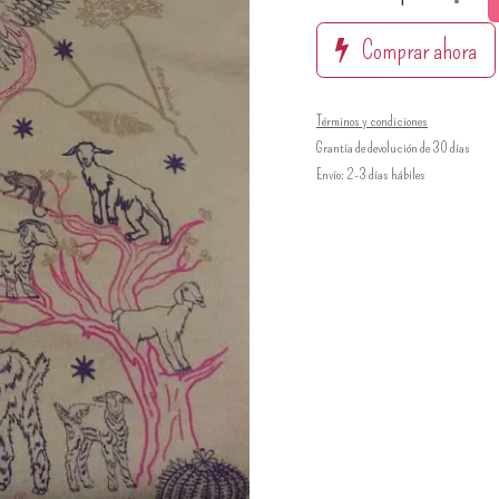
Comprar ahora
Términos y condiciones
Grantía de devolución de 30 días
Envío: 2-3 días hábiles