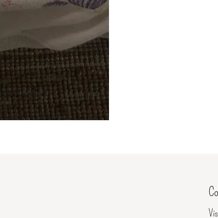
Co
Vis