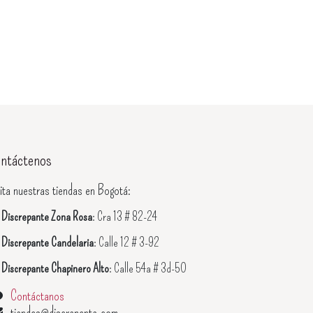
ntáctenos
ita nuestras tiendas en Bogotá:

Discrepante Zona Rosa
: Cra 13 # 82-24

Discrepante Candelaria
: Calle 12 # 3-92

Discrepante Chapinero Alto
: Calle 54a # 3d-50
Contáctanos
tiendas@discrepante.com