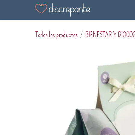
Ir al contenido
Tienda
Blog
En
Todos los productos
BIENESTAR Y BIOCO