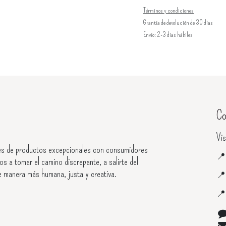
Términos y condiciones
Grantía de devolución de 30 días
Envío: 2-3 días hábiles
Co
Vis
s de productos excepcionales con consumidores

os a tomar el camino discrepante, a salirte del
e manera más humana, justa y creativa.

