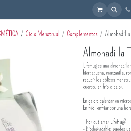
cuéntranos
SMÉTICA
Ciclo Menstrual
Complementos
Almohadilla
Almohadilla 
LifeHug es una almohadilla 
hierbabuena, manzanilla, ro
reducir los cólicos menstru
cuerpo, en frío o calor.
En calor: calentar en micr
En frío: enfriar por una ho
¿Por qué amar LifeHug?
- Biodegradable: puedes u