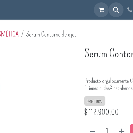
cuéntranos
SMÉTICA
Serum Contorno de ojos
Serum Contor
Producto orgullosamente C
¿Tienes dudas? Escríbeno
OMNITURAL
$
112.900,00