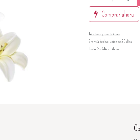
Comprar ahora
Términos y condiciones
Grantía de devolución de 30 días
Envío: 2-3 días hábiles
Co