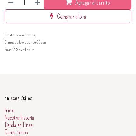
Agregar al carrito
Comprar ahora
Términos y condiciones
Grantía de devolución de 30 días
Envío: 2-3 días hábiles
Enlaces útiles
Inicio
Nuestra historia
Tienda en Línea
Contáctenos