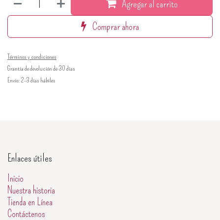
Agregar al carrito
Comprar ahora
Términos y condiciones
Grantía de devolución de 30 días
Envío: 2-3 días hábiles
Enlaces útiles
Inicio
Nuestra historia
Tienda en Línea
Contáctenos