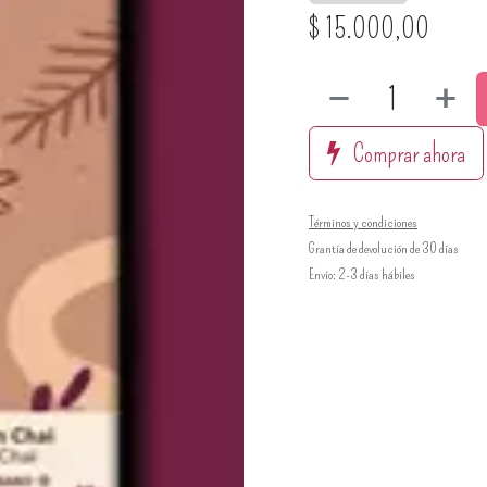
$
15.000,00
Comprar ahora
Términos y condiciones
Grantía de devolución de 30 días
Envío: 2-3 días hábiles