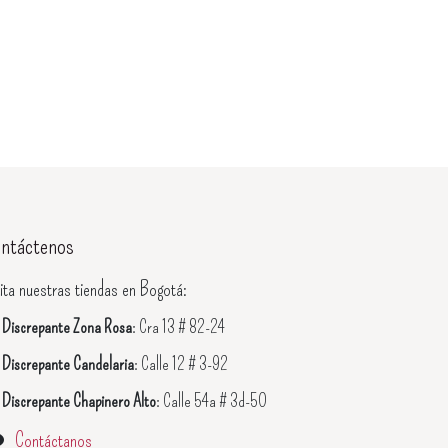
ntáctenos
ita nuestras tiendas en Bogotá:

Discrepante Zona Rosa
: Cra 13 # 82-24

Discrepante Candelaria
: Calle 12 # 3-92

Discrepante Chapinero Alto
: Calle 54a # 3d-50
Contáctanos