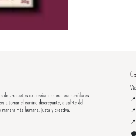
Co
Vis
s de productos excepcionales con consumidores

os a tomar el camino discrepante, a salirte del
e manera más humana, justa y creativa.

