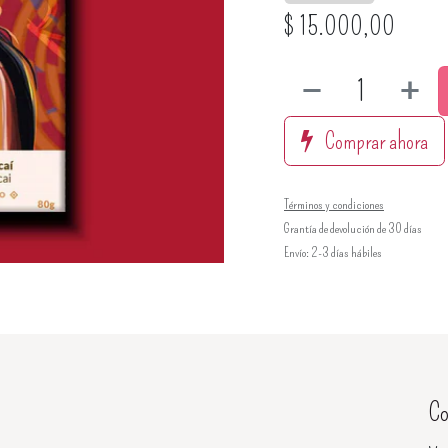
$
15.000,00
Comprar ahora
Términos y condiciones
Grantía de devolución de 30 días
Envío: 2-3 días hábiles
Co