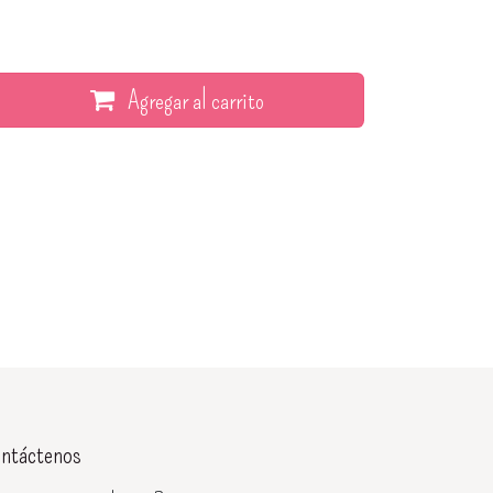
Agregar al carrito
ntáctenos