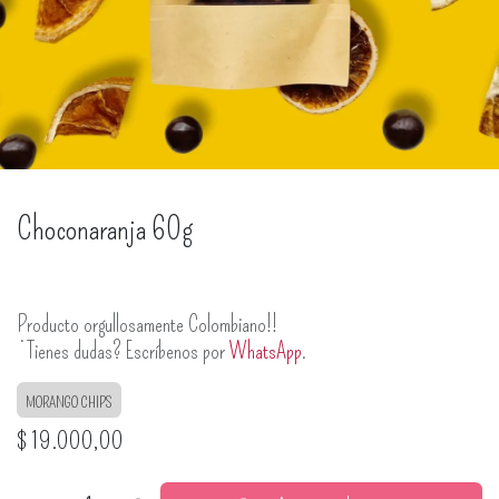
Choconaranja 60g
Producto orgullosamente Colombiano!!
¿Tienes dudas? Escríbenos por
WhatsApp
.
MORANGO CHIPS
$
19.000,00