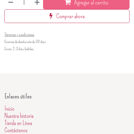
Agregar al carrito
Comprar ahora
Términos y condiciones
Grantía de devolución de 30 días
Envío: 2-3 días hábiles
Enlaces útiles
Inicio
Nuestra historia
Tienda en Línea
Contáctenos