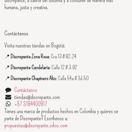
humana, justa y creativa.
Contáctenos
Visita nuestras tiendas en Bogotá:
📍
Discrepante Zona Rosa
: Cra 13 # 82-24
📍
Discrepante Candelaria
: Calle 12 # 3-92
📍
Discrepante Chapinero Alto
: Calle 54a # 3d-50
Contáctanos
tiendas@discrepante.com
+57 3184400917
Tienes una marca de productos hechos en Colombia y quieres se
parte de Discrepante? Escríbenos a:
propuestas@discrepante.odoo.com