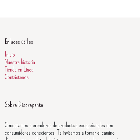
Enlaces útiles
Inicio
Nuestra historia
Tienda en Línea
Contáctenos
Sobre Discrepante
Conectamos a creadores de productos excepcionales con
consumidores conscientes. Te invitamos a tomar el camino
discrepante, a salirte del sistema y a consumir de manera más