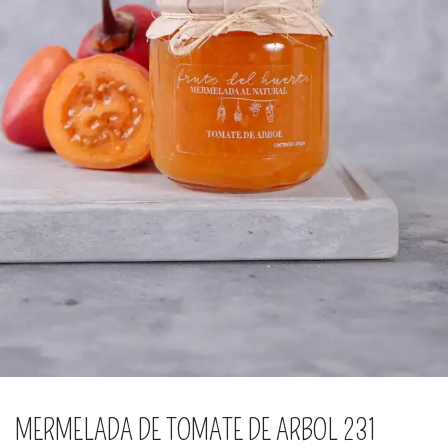
MERMELADA DE TOMATE DE ARBOL 231