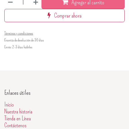
Agregar al carrito
Comprar ahora
Términos y condiciones
Grantía de devolución de 30 días
Envío: 2-3 días hábiles
Enlaces útiles
Inicio
Nuestra historia
Tienda en Línea
Contáctenos