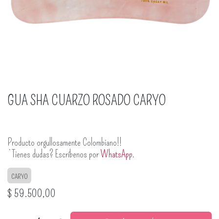
GUA SHA CUARZO ROSADO CARYO
Producto orgullosamente Colombiano!!
¿Tienes dudas? Escríbenos por
WhatsApp
.
CARYO
$
59.500,00