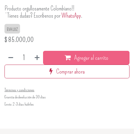
Producto orgullosamente Colombiano!!
¿Tienes dudas? Escríbenos por
WhatsApp
.
EVA LUZ
$
85.000,00
Agregar al carrito
Comprar ahora
Términos y condiciones
Grantía de devolución de 30 días
Envío: 2-3 días hábiles