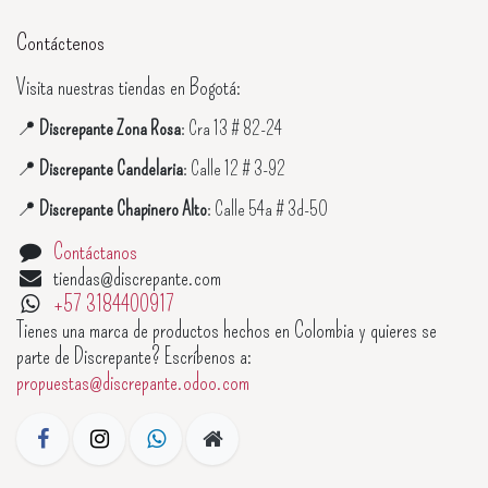
Contáctenos
Visita nuestras tiendas en Bogotá:
📍
Discrepante Zona Rosa
: Cra 13 # 82-24
📍
Discrepante Candelaria
: Calle 12 # 3-92
📍
Discrepante Chapinero Alto
: Calle 54a # 3d-50
Contáctanos
tiendas@discrepante.com
+57 3184400917
Tienes una marca de productos hechos en Colombia y quieres se
parte de Discrepante? Escríbenos a:
propuestas@discrepante.odoo.com