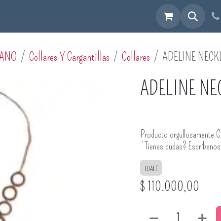
cuéntranos
MANO
Collares Y Gargantillas
Collares
ADELINE NECK
ADELINE NE
Producto orgullosamente C
¿Tienes dudas? Escríbeno
TUALÉ
$
110.000,00