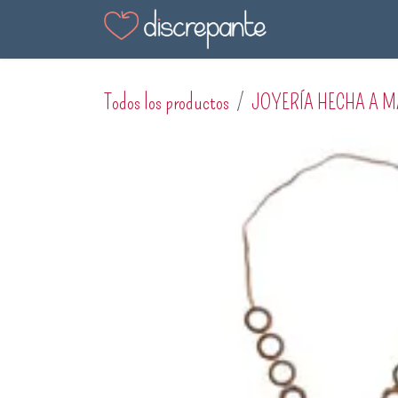
Ir al contenido
Tienda
Blog
En
Todos los productos
JOYERÍA HECHA A 