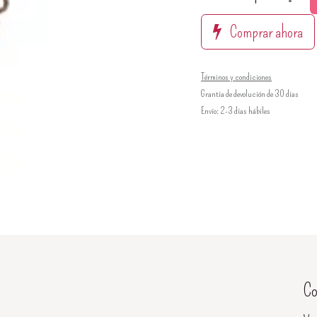
Comprar ahora
Términos y condiciones
Grantía de devolución de 30 días
Envío: 2-3 días hábiles
Co