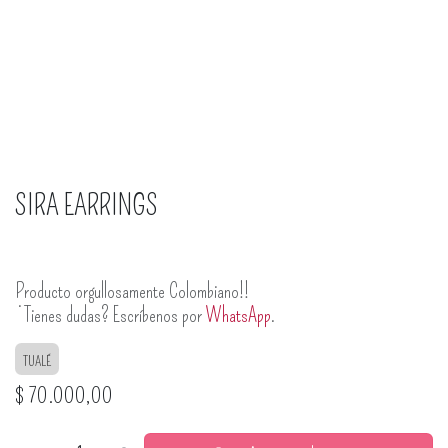
SIRA EARRINGS
Producto orgullosamente Colombiano!!
¿Tienes dudas? Escríbenos por
WhatsApp
.
TUALÉ
$
70.000,00