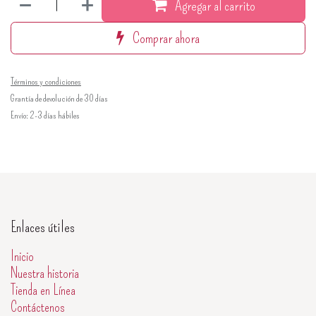
Agregar al carrito
Comprar ahora
Términos y condiciones
Grantía de devolución de 30 días
Envío: 2-3 días hábiles
Enlaces útiles
Inicio
Nuestra historia
Tienda en Línea
Contáctenos