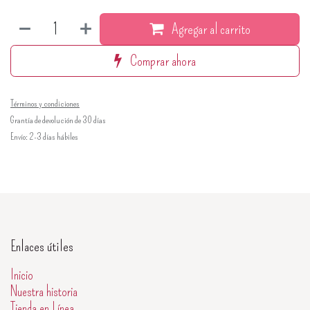
Agregar al carrito
Comprar ahora
Términos y condiciones
Grantía de devolución de 30 días
Envío: 2-3 días hábiles
Enlaces útiles
Inicio
Nuestra historia
Tienda en Línea