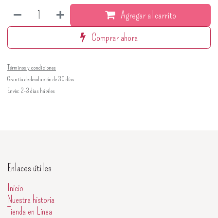
Agregar al carrito
Comprar ahora
Términos y condiciones
Grantía de devolución de 30 días
Envío: 2-3 días hábiles
Enlaces útiles
Inicio
Nuestra historia
Tienda en Línea