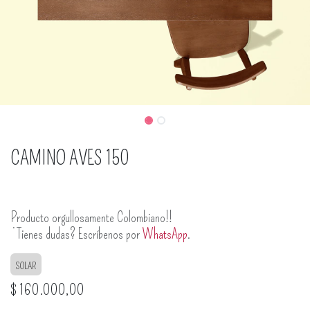
CAMINO AVES 150
Producto orgullosamente Colombiano!!
¿Tienes dudas? Escríbenos por
WhatsApp
.
SOLAR
$
160.000,00