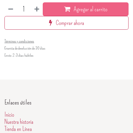
Agregar al carrito
Comprar ahora
Términos y condiciones
Grantía de devolución de 30 días
Envío: 2-3 días hábiles
Enlaces útiles
Inicio
Nuestra historia
Tienda en Línea