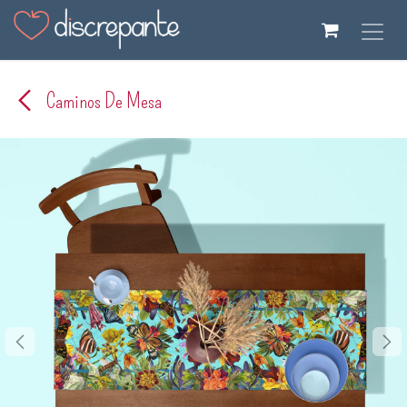
Ir al contenido
Caminos De Mesa