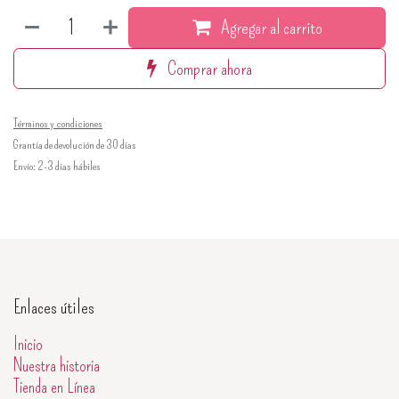
Agregar al carrito
Comprar ahora
Términos y condiciones
Grantía de devolución de 30 días
Envío: 2-3 días hábiles
Enlaces útiles
Inicio
Nuestra historia
Tienda en Línea