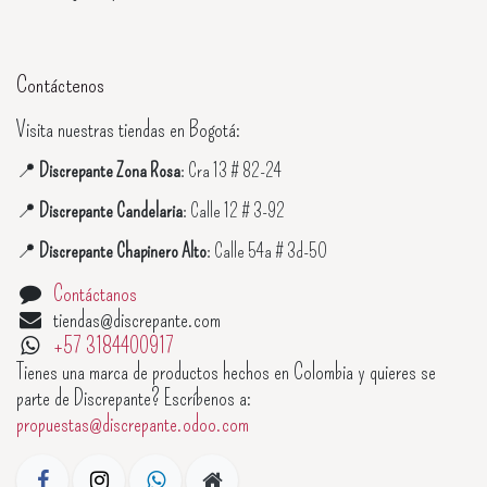
Contáctenos
Visita nuestras tiendas en Bogotá:
📍
Discrepante Zona Rosa
: Cra 13 # 82-24
📍
Discrepante Candelaria
: Calle 12 # 3-92
📍
Discrepante Chapinero Alto
: Calle 54a # 3d-50
Contáctanos
tiendas@discrepante.com
+57 3184400917
Tienes una marca de productos hechos en Colombia y quieres se
parte de Discrepante? Escríbenos a:
propuestas@discrepante.odoo.com