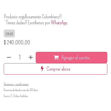
Producto orgullosamente Colombiano!!
¿Tienes dudas? Escríbenos por
WhatsApp
.
SOLAR
$
240.000,00
Agregar al carrito
Comprar ahora
Términos y condiciones
Grantía de devolución de 30 días
Envío: 2-3 días hábiles