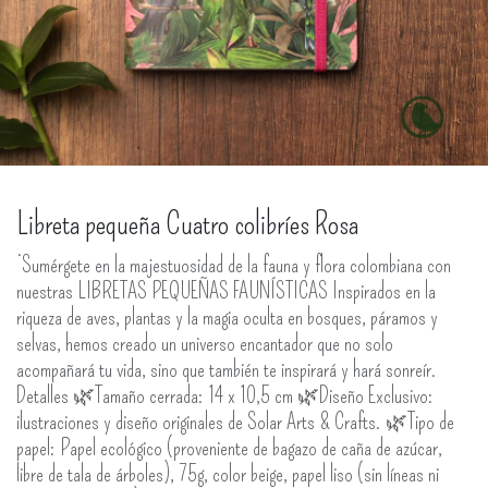
Libreta pequeña Cuatro colibríes Rosa
¡Sumérgete en la majestuosidad de la fauna y flora colombiana con
nuestras LIBRETAS PEQUEÑAS FAUNÍSTICAS Inspirados en la
riqueza de aves, plantas y la magia oculta en bosques, páramos y
selvas, hemos creado un universo encantador que no solo
acompañará tu vida, sino que también te inspirará y hará sonreír.
Detalles 🌿Tamaño cerrada: 14 x 10,5 cm 🌿Diseño Exclusivo:
ilustraciones y diseño originales de Solar Arts & Crafts. 🌿Tipo de
papel: Papel ecológico (proveniente de bagazo de caña de azúcar,
libre de tala de árboles), 75g, color beige, papel liso (sin líneas ni