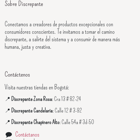
Sobre Discrepante
Conectamos a creadores de productos excepcionales con
consumidores conscientes. Te invitamos a tomar el camino
discrepante, a salirte del sistema y a consumir de manera más
humana, justa y creativa.
Contáctenos
Visita nuestras tiendas en Bogotá:
📍
Discrepante Zona Rosa
: Cra 13 # 82-24
📍
Discrepante Candelaria
: Calle 12 # 3-92
📍
Discrepante Chapinero Alto
: Calle 54a # 3d-50
Contáctanos