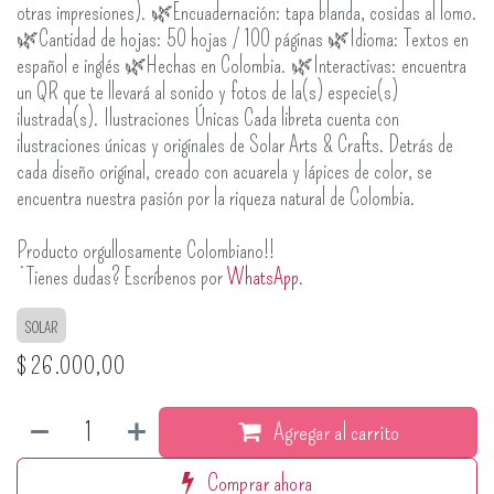
otras impresiones). 🌿Encuadernación: tapa blanda, cosidas al lomo.
🌿Cantidad de hojas: 50 hojas / 100 páginas 🌿Idioma: Textos en
español e inglés 🌿Hechas en Colombia. 🌿Interactivas: encuentra
un QR que te llevará al sonido y fotos de la(s) especie(s)
ilustrada(s). Ilustraciones Únicas Cada libreta cuenta con
ilustraciones únicas y originales de Solar Arts & Crafts. Detrás de
cada diseño original, creado con acuarela y lápices de color, se
encuentra nuestra pasión por la riqueza natural de Colombia.
Producto orgullosamente Colombiano!!
¿Tienes dudas? Escríbenos por
WhatsApp
.
SOLAR
$
26.000,00
Agregar al carrito
Comprar ahora