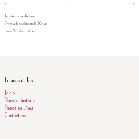
Términos y condiciones
Grantía de devolución de 30 días
Envío: 2-3 días hábiles
Enlaces útiles
Inicio
Nuestra historia
Tienda en Línea
Contáctenos