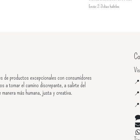
Envío: 2-3 días hábiles
Co
Vis
s de productos excepcionales con consumidores

os a tomar el camino discrepante, a salirte del
e manera más humana, justa y creativa.


Ti