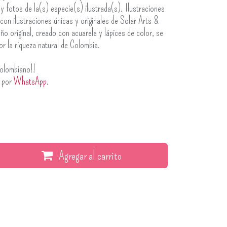
 y fotos de la(s) especie(s) ilustrada(s). Ilustraciones
con ilustraciones únicas y originales de Solar Arts &
ño original, creado con acuarela y lápices de color, se
r la riqueza natural de Colombia.
olombiano!!
s por
WhatsApp
.
Agregar al carrito