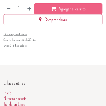
Agregar al carrito
Comprar ahora
Términos y condiciones
Grantía de devolución de 30 días
Envío: 2-3 días hábiles
Enlaces útiles
Inicio
Nuestra historia
Tienda en Línea