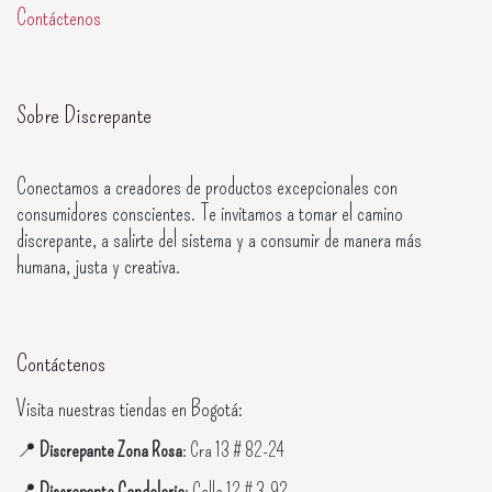
Contáctenos
Sobre Discrepante
Conectamos a creadores de productos excepcionales con
consumidores conscientes. Te invitamos a tomar el camino
discrepante, a salirte del sistema y a consumir de manera más
humana, justa y creativa.
Contáctenos
Visita nuestras tiendas en Bogotá:
📍
Discrepante Zona Rosa
: Cra 13 # 82-24
📍
Discrepante Candelaria
: Calle 12 # 3-92