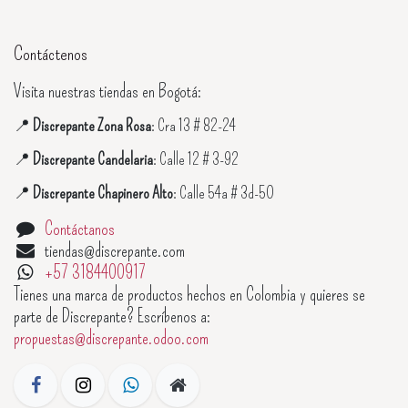
Contáctenos
Visita nuestras tiendas en Bogotá:
📍
Discrepante Zona Rosa
: Cra 13 # 82-24
📍
Discrepante Candelaria
: Calle 12 # 3-92
📍
Discrepante Chapinero Alto
: Calle 54a # 3d-50
Contáctanos
tiendas@discrepante.com
+57 3184400917
Tienes una marca de productos hechos en Colombia y quieres se
parte de Discrepante? Escríbenos a:
propuestas@discrepante.odoo.com