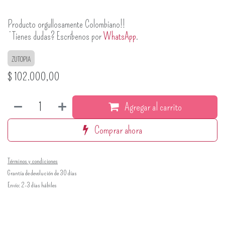
Producto orgullosamente Colombiano!!
¿Tienes dudas? Escríbenos por
WhatsApp
.
ZUTOPIA
$
102.000,00
Agregar al carrito
Comprar ahora
Términos y condiciones
Grantía de devolución de 30 días
Envío: 2-3 días hábiles