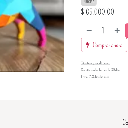
ZUTOPIA
$
65.000,00
Comprar ahora
Términos y condiciones
Grantía de devolución de 30 días
Envío: 2-3 días hábiles
Co