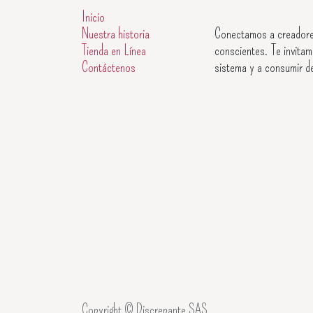
Inicio
Nuestra historia
Conectamos a creadore
Tienda en Línea
conscientes. Te invitam
Contáctenos
sistema y a consumir d
Copyright © Discrepante SAS