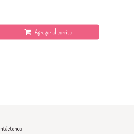
Agregar al carrito
ntáctenos