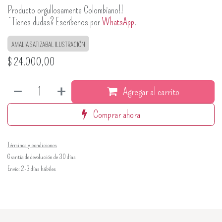
Producto orgullosamente Colombiano!!
¿Tienes dudas? Escríbenos por
WhatsApp
.
AMALIA SATIZABAL ILUSTRACIÓN
$
24.000,00
Agregar al carrito
Comprar ahora
Términos y condiciones
Grantía de devolución de 30 días
Envío: 2-3 días hábiles