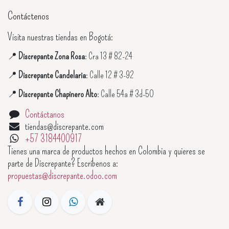
Contáctenos
Visita nuestras tiendas en Bogotá:
📍
Discrepante Zona Rosa
: Cra 13 # 82-24
📍
Discrepante Candelaria
: Calle 12 # 3-92
📍
Discrepante Chapinero Alto
: Calle 54a # 3d-50
Contáctanos
tiendas@discrepante.com
+57 3184400917
Tienes una marca de productos hechos en Colombia y quieres se
parte de Discrepante? Escríbenos a:
propuestas@discrepante.odoo.com