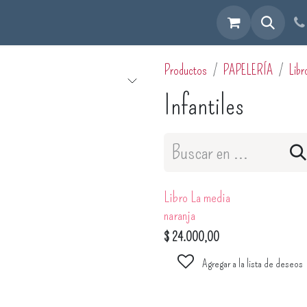
cuéntranos
Productos
PAPELERÍA
Libr
Infantiles
Libro La media
naranja
$
24.000,00
Agregar a la lista de deseos