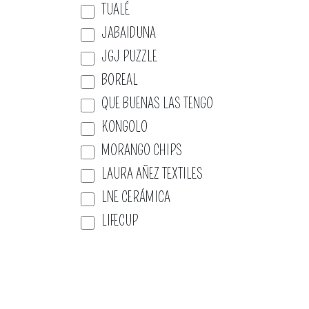
TUALÉ
JABAIDUNA
JGJ PUZZLE
BOREAL
QUE BUENAS LAS TENGO
KONGOLO
MORANGO CHIPS
LAURA AÑEZ TEXTILES
LNE CERÁMICA
LIFECUP
LILIANA RUBBINI
MACONDO SURREAL
INFANT