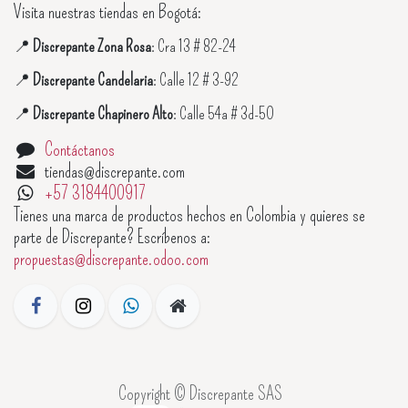
Visita nuestras tiendas en Bogotá:
📍
Discrepante Zona Rosa
: Cra 13 # 82-24
📍
Discrepante Candelaria
: Calle 12 # 3-92
📍
Discrepante Chapinero Alto
: Calle 54a # 3d-50
Contáctanos
tiendas@discrepante.com
+57 3184400917
Tienes una marca de productos hechos en Colombia y quieres se
parte de Discrepante? Escríbenos a:
propuestas@discrepante.odoo.com
Copyright © Discrepante SAS