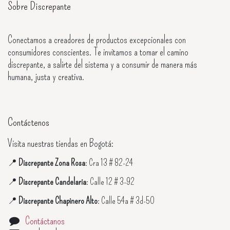
Sobre Discrepante
Conectamos a creadores de productos excepcionales con
consumidores conscientes. Te invitamos a tomar el camino
discrepante, a salirte del sistema y a consumir de manera más
humana, justa y creativa.
Contáctenos
Visita nuestras tiendas en Bogotá:
📍
Discrepante Zona Rosa
: Cra 13 # 82-24
📍
Discrepante Candelaria
: Calle 12 # 3-92
📍
Discrepante Chapinero Alto
: Calle 54a # 3d-50
Contáctanos